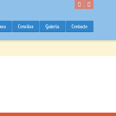
mos
Convites
Galeria
Contacto