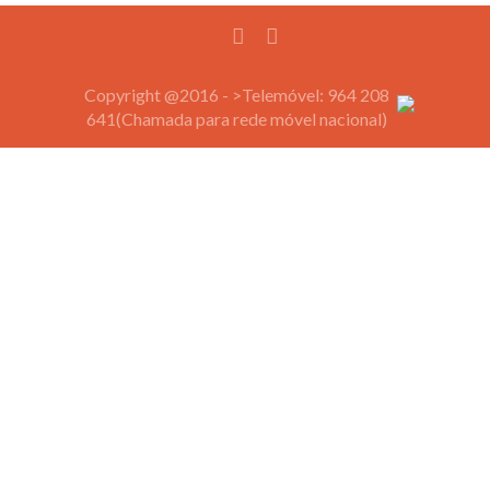
Copyright @2016 - >Telemóvel: 964 208
641(Chamada para rede móvel nacional)