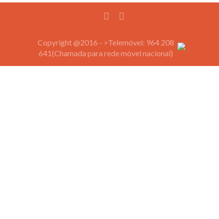
Copyright @2016 - >Telemóvel: 964 208
641(Chamada para rede móvel nacional)