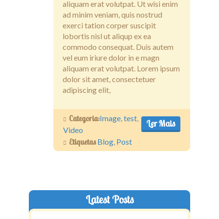
aliquam erat volutpat. Ut wisi enim
ad minim veniam, quis nostrud
exerci tation corper suscipit
lobortis nisl ut aliqup ex ea
commodo consequat. Duis autem
vel eum iriure dolor in e magn
aliquam erat volutpat. Lorem ipsum
dolor sit amet, consectetuer
adipiscing elit,
Categoria:
Image
,
test
,
Ler Mais
Video
Etiquetas
Blog
,
Post
Latest Posts