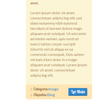
amet.
Lorem ipsum dolor sit amet,
consectetuer adipiscing elit, sed
diam nonummy nibh euismod
tincidunt ut laoreet dolore magn
aliquam erat volutpat. Ut wisi enim
ad minim veniam, quis nostrud
exerci tation corper suscipit
lobortis nisl ut aliqup ex ea
commodo consequat. Duis autem
vel eum iriure dolor in e magn
aliquam erat volutpat. Lorem ipsum
dolor sit amet, consectetuer
adipiscing elit.
Categoria:
Image
Ler Mais
Etiquetas
Blog