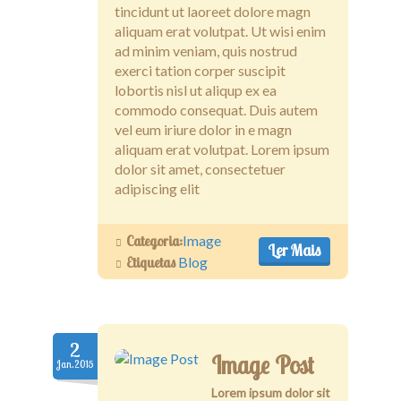
tincidunt ut laoreet dolore magn
aliquam erat volutpat. Ut wisi enim
ad minim veniam, quis nostrud
exerci tation corper suscipit
lobortis nisl ut aliqup ex ea
commodo consequat. Duis autem
vel eum iriure dolor in e magn
aliquam erat volutpat. Lorem ipsum
dolor sit amet, consectetuer
adipiscing elit
Categoria:
Image
Ler Mais
Etiquetas
Blog
2
Image Post
Jan.2015
Lorem ipsum dolor sit