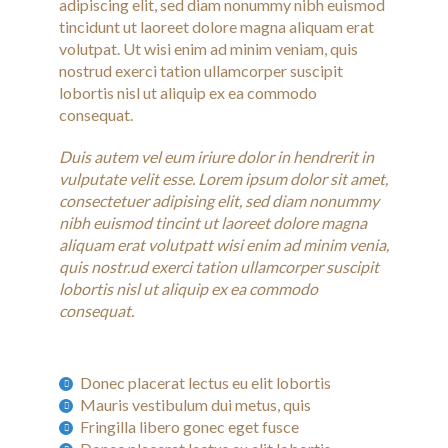
adipiscing elit, sed diam nonummy nibh euismod
tincidunt ut laoreet dolore magna aliquam erat
volutpat. Ut wisi enim ad minim veniam, quis
nostrud exerci tation ullamcorper suscipit
lobortis nisl ut aliquip ex ea commodo
consequat.
Duis autem vel eum iriure dolor in hendrerit in
vulputate velit esse. Lorem ipsum dolor sit amet,
consectetuer adipising elit, sed diam nonummy
nibh euismod tincint ut laoreet dolore magna
aliquam erat volutpatt wisi enim ad minim venia,
quis nostr.ud exerci tation ullamcorper suscipit
lobortis nisl ut aliquip ex ea commodo
consequat.
Donec placerat lectus eu elit lobortis
Mauris vestibulum dui metus, quis
Fringilla libero gonec eget fusce