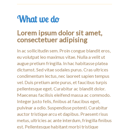
What we do
Lorem ipsum dolor sit amet,
consectetuer adipising
In ac sollicitudin sem. Proin congue blandit eros,
eu volutpat leo maximus vitae. Nulla a velit ut
augue pretium fringilla. In hac habitasse platea
dictumst. Sed vitae sodales purus. Cras ultrices
condimentum lectus, nec laoreet sapien tempus
vel. Duis pretium ante purus, et faucibus turpis
pellentesque eget. Curabitur ac blandit dolor.
Maecenas facilisis eleifend massa ac commodo.
Integer justo felis, finibus at faucibus eget,
pulvinar a odio. Suspendisse potenti. Curabitur
auctor tristique arcu et dapibus. Praesent risus
metus, ultricies ac ante interdum, fringilla finibus
est. Pellentesque habitant morbi tristique