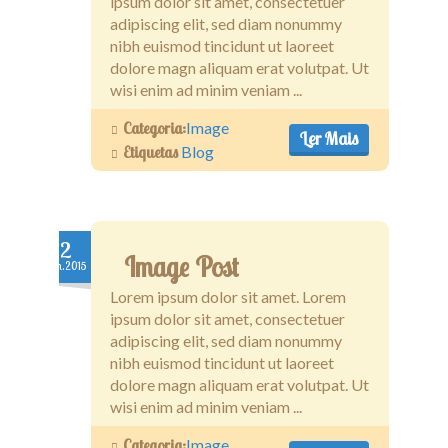
ipsum dolor sit amet, consectetuer
adipiscing elit, sed diam nonummy
nibh euismod tincidunt ut laoreet
dolore magn aliquam erat volutpat. Ut
wisi enim ad minim veniam ...
Categoria:
Image
Ler Mais
Etiquetas
Blog
2
Image Post
Jan.2015
Lorem ipsum dolor sit amet. Lorem
ipsum dolor sit amet, consectetuer
adipiscing elit, sed diam nonummy
nibh euismod tincidunt ut laoreet
dolore magn aliquam erat volutpat. Ut
wisi enim ad minim veniam ...
Categoria:
Image